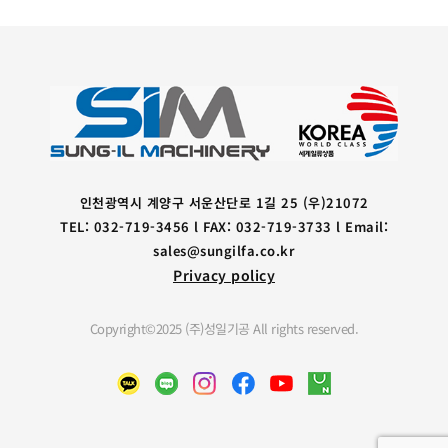
인천광역시 계양구 서운산단로 1길 25 (우)21072
TEL: 032-719-3456 l FAX: 032-719-3733 l Email:
sales@sungilfa.co.kr
Privacy policy
Copyright©2025 (주)성일기공 All rights reserved.