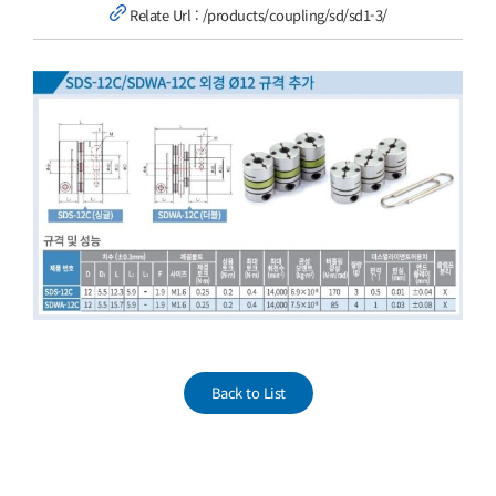
Relate Url :
/products/coupling/sd/sd1-3/
고객센터
View
Larger
Image
Back to List