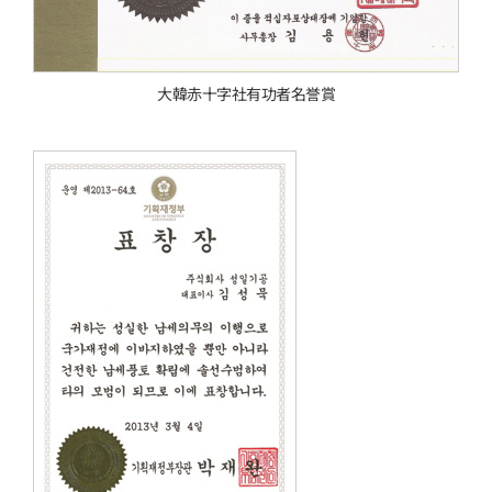
大韓赤十字社有功者名誉賞