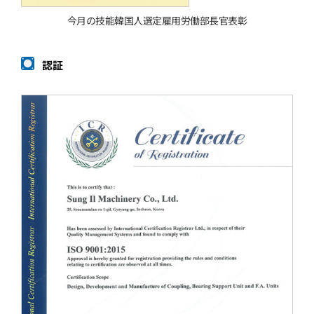
今月の技能韓国人選定雇用労働部⻑官表彰
認証