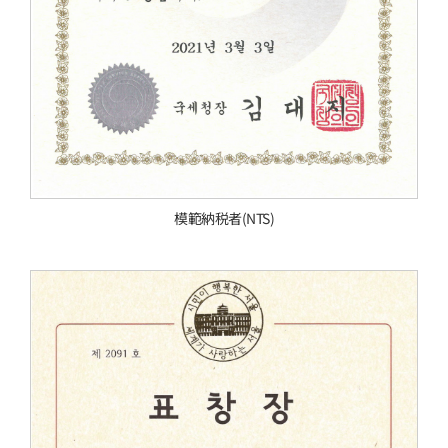
模範納税者(NTS)