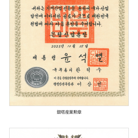
銀塔産業勲章