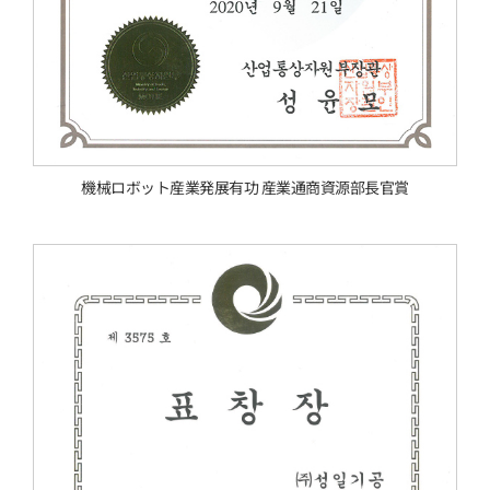
機械ロボット産業発展有功 産業通商資源部長官賞