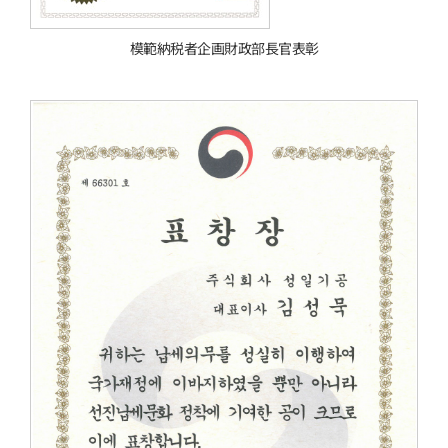
模範納税者企画財政部⻑官表彰