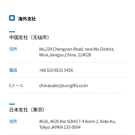
海外支社
中国支社（无锡市）
住所
No.229 Chengnan Road, new Wu District,
Wuxi,Jiangsu,China. 214028
電話
+86 510 8521 5436
Eメール
chinasales@sungilfa.co.kr
日本支社（東京）
住所
#616, #635 the SOHO 7-4 Aomi-2, Koto-Ku,
Tokyo JAPAN 135-0064