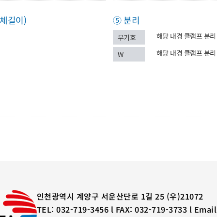
전체길이)
⑤ 분리
해당 내경 클램프 분리
무기호
해당 내경 클램프 분리
W
인천광역시 계양구 서운산단로 1길 25 (우)21072
TEL: 032-719-3456 l FAX: 032-719-3733 l Email