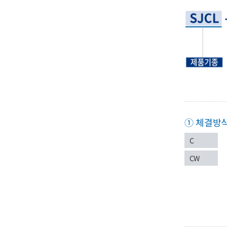
① 체결방
C
CW