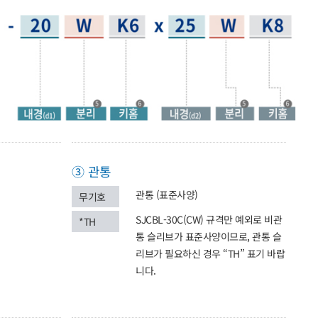
③ 관통
관통 (표준사양)
무기호
SJCBL-30C(CW) 규격만 예외로 비관
*TH
통 슬리브가 표준사양이므로, 관통 슬
리브가 필요하신 경우 “TH” 표기 바랍
니다.