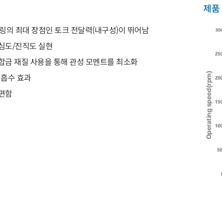
제품
플링의 최대 장점인 토크 전달력(내구성)이 뛰어남
심도/진직도 실현
합금 재질 사용을 통해 관성 모멘트를 최소화
 흡수 효과
편함