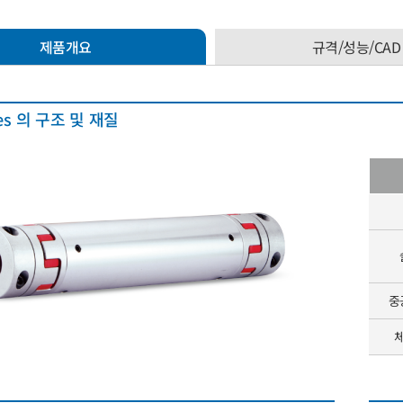
제품개요
규격/성능/CAD
ies 의 구조 및 재질
중