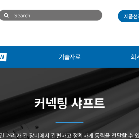
검
제품선
색:
W
기술자료
회
커넥팅 샤프트
간 거리가 긴 장비에서 간편하고 정확하게 동력을 전달할 수 