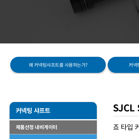
왜 커넥팅샤프트를 사용하는가?
커넥팅
SJCL 
커넥팅 샤프트
죠 타입
제품선정 내비게이터