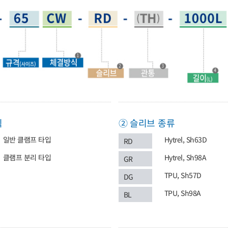
식
② 슬리브 종류
일반 클램프 타입
Hytrel, Sh63D
RD
클램프 분리 타입
Hytrel, Sh98A
GR
TPU, Sh57D
DG
TPU, Sh98A
BL