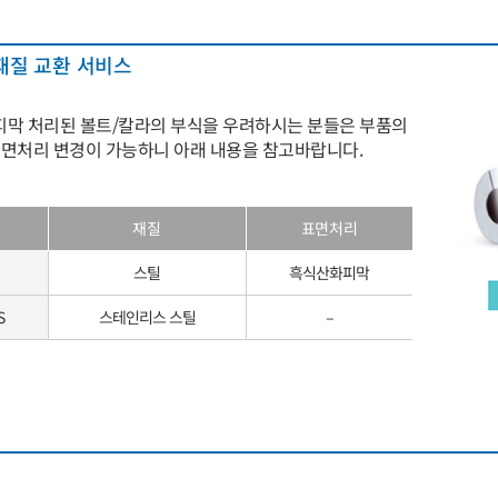
재질 교환 서비스
막 처리된 볼트/칼라의 부식을 우려하시는 분들은 부품의
표면처리 변경이 가능하니 아래 내용을 참고바랍니다.
재질
표면처리
스틸
흑식산화피막
S
스테인리스 스틸
–