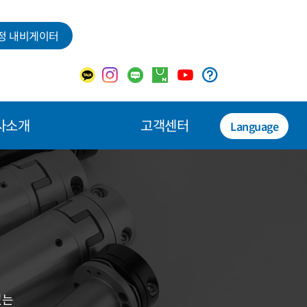
정 내비게이터
사소개
고객센터
Language
있는