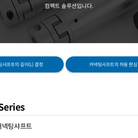
컴팩트 솔루션입니다.
샤프트의 길이(L) 결정
커넥팅샤프트의 허용 편심
Series
 커넥팅샤프트