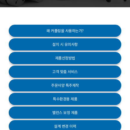
고객센터
왜 커플링을 사용하는가?
설치 시 유의사항
제품선정방법
고객 맞춤 서비스
주문사양 특주제작
특수환경용 제품
밸런스 보정 제품
설계 변경 이력