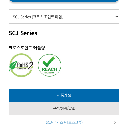
SCJ Series
크로스조인트 커플링
제품개요
규격/성능/CAD
SCJ-무기호 (세트스크류)