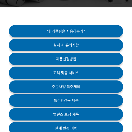
고객센터
왜 커플링을 사용하는가?
설치 시 유의사항
제품선정방법
고객 맞춤 서비스
주문사양 특주제작
특수환경용 제품
밸런스 보정 제품
설계 변경 이력