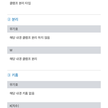
클램프 분리 타입
② 분리
무기호
해당 내경 클램프 분리 하지 않음
W
해당 내경 클램프 분리
③ 키홈
무기호
해당 내경 키홈 없음
K(치수)