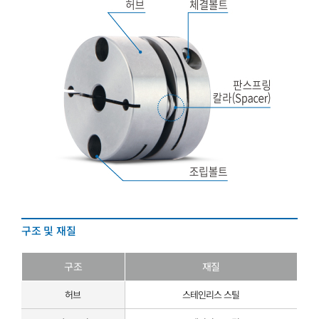
구조 및 재질
구조
재질
허브
스테인리스 스틸