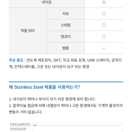
내식성
☆
서보
○
스테핑
○
적용 모터
엔코더
○
범용
–
주요 용도 :
반도체 제조장치, SMT, 직교 좌표 로봇, UVW 스테이지, 공작기
계, 인덱스테이블, 고온 또는 내식성이 요구 되는 환경
왜 Stainless Steel 제품을 사용하는가?
1. 내식성이 뛰어나 부식이 되기 쉬운 환경에 유리 합니다.
2. 알루미늄 합금에 비해 내열성이 뛰어나 고온 환경에서도 기계적 물성치의
변동이 거의 없습니다.