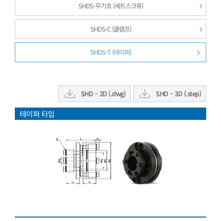
SHDS-무기호 (세트스크류)
SHDS-C (클램프)
SHDS-T (테이퍼)
SHD – 2D (.dwg)
SHD – 3D (.step)
테이퍼 타입