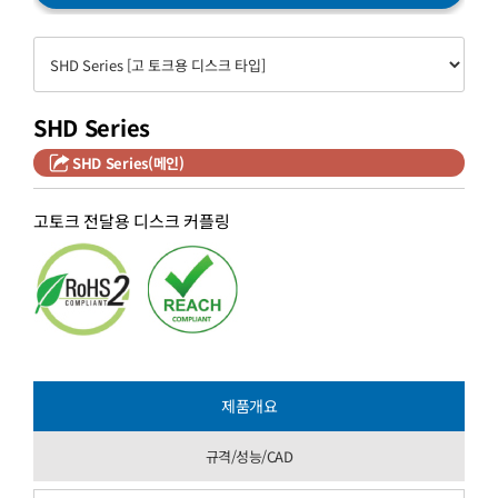
SHD Series
SHD Series(메인)
고토크 전달용 디스크 커플링
제품개요
규격/성능/CAD