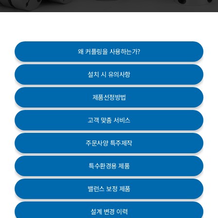
고객센터
왜 커플링을 사용하는가?
설치 시 유의사항
제품선정방법
고객 맞춤 서비스
주문사양 특주제작
특수환경용 제품
밸런스 보정 제품
설계 변경 이력