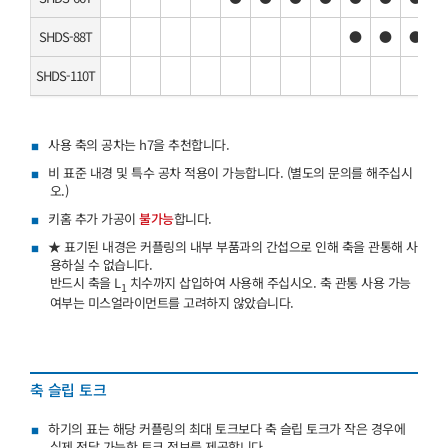
SHDS-88T
●
●
●
SHDS-110T
사용 축의 공차는 h7을 추천합니다.
비 표준 내경 및 특수 공차 적용이 가능합니다. (별도의 문의를 해주십시
오.)
키홈 추가 가공이
불가능
합니다.
★ 표기된 내경은 커플링의 내부 부품과의 간섭으로 인해 축을 관통해 사
용하실 수 없습니다.
반드시 축을 L
치수까지 삽입하여 사용해 주십시오. 축 관통 사용 가능
1
여부는 미스얼라이먼트를 고려하지 않았습니다.
축 슬립 토크
하기의 표는 해당 커플링의 최대 토크보다 축 슬립 토크가 작은 경우에
실제 전달 가능한 토크 정보를 제공합니다.