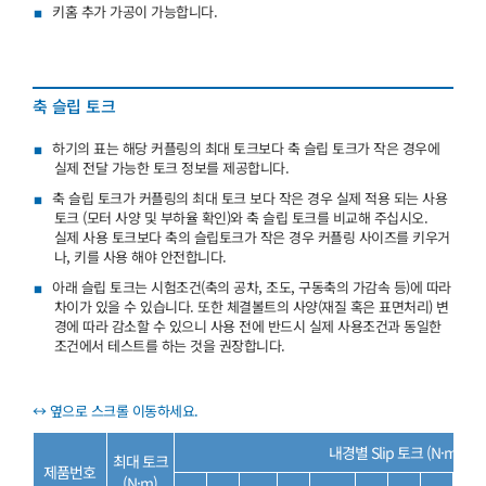
키홈 추가 가공이 가능합니다.
축 슬립 토크
하기의 표는 해당 커플링의 최대 토크보다 축 슬립 토크가 작은 경우에
실제 전달 가능한 토크 정보를 제공합니다.
축 슬립 토크가 커플링의 최대 토크 보다 작은 경우 실제 적용 되는 사용
토크 (모터 사양 및 부하율 확인)와 축 슬립 토크를 비교해 주십시오.
실제 사용 토크보다 축의 슬립토크가 작은 경우 커플링 사이즈를 키우거
나, 키를 사용 해야 안전합니다.
아래 슬립 토크는 시험조건(축의 공차, 조도, 구동축의 가감속 등)에 따라
차이가 있을 수 있습니다. 또한 체결볼트의 사양(재질 혹은 표면처리) 변
경에 따라 감소할 수 있으니 사용 전에 반드시 실제 사용조건과 동일한
조건에서 테스트를 하는 것을 권장합니다.
내경별 Slip 토크 (N·m)
최대 토크
제품번호
(N·m)