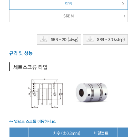
SRB
SRBM
SRB – 2D (.dwg)
SRB – 3D (.step)
규격 및 성능
세트스크류 타입
치수 (±0.3mm)
체결볼트