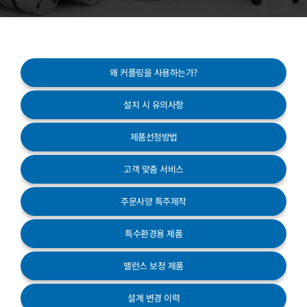
고객센터
왜 커플링을 사용하는가?
설치 시 유의사항
제품선정방법
고객 맞춤 서비스
주문사양 특주제작
특수환경용 제품
밸런스 보정 제품
설계 변경 이력