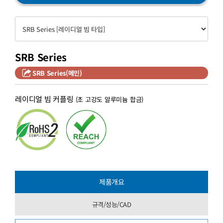
SRB Series
SRB Series(메인)
레이디얼 빔 커플링
(초 고강도 알루미늄 합금)
제품개요
규격/성능/CAD