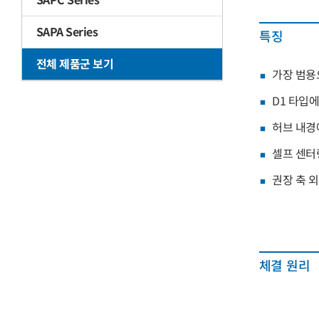
SAPA Series
특징
전체 제품군 보기
가장 범용
D1 타입에
허브 내경
셀프 센터
권장 축 외경
체결 원리