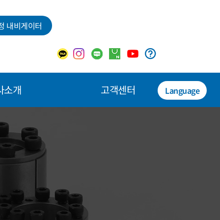
정 내비게이터
사소개
고객센터
Language