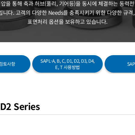
압을 통해 축과 허브(풀리, 기어등)을 동시에 체결하는 동력
니다. 고객의 다양한 Needs를 충족시키기 위한 다양한 규격,
표면처리 옵션을 보유하고 있습니다.
SAPL-A, B, C, D1, D2, D3, D4,
계 검토사항
SA
E, T 사용방법
D2 Series