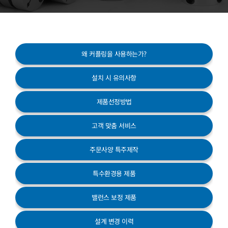
고객센터
왜 커플링을 사용하는가?
설치 시 유의사항
제품선정방법
고객 맞춤 서비스
주문사양 특주제작
특수환경용 제품
밸런스 보정 제품
설계 변경 이력