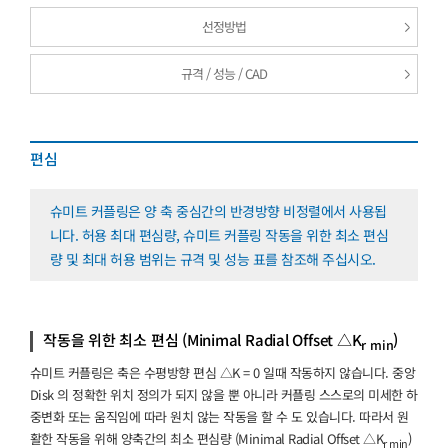
선정방법
규격 / 성능 / CAD
편심
슈미트 커플링은 양 축 중심간의 반경방향 비정렬에서 사용됩
니다. 허용 최대 편심량, 슈미트 커플링 작동을 위한 최소 편심
량 및 최대 허용 범위는 규격 및 성능 표를 참조해 주십시오.
작동을 위한 최소 편심
(Minimal Radial Offset △K
)
r min
슈미트 커플링은 축은 수평방향 편심 △K = 0 일때 작동하지 않습니다. 중앙
Disk 의 정확한 위치 정의가 되지 않을 뿐 아니라 커플링 스스로의 미세한 하
중변화 또는 움직임에 따라 원치 않는 작동을 할 수 도 있습니다. 따라서 원
활한 작동을 위해 양축간의 최소 편심량 (Minimal Radial Offset △K
)
r min