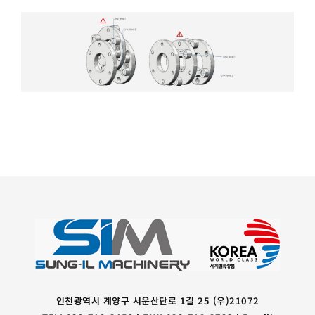
인천광역시 계양구 서운산단로 1길 25 (우)21072