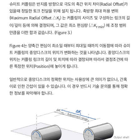
슈미트 커플링은 반지름 방향으로 극도의 축간 위치 차이(Radial Offset)가
있을때 정밀한 토크 전달을 위해 설치 됩니다. 축방향 최대 허용 변위
(Maximum Radial Offset △K
) 는 커플링의 사이즈 및 구성하는 링크의 길
r
이/깊이 등에 의해 결정되며, 그 값은 최소 편심량 (△K
) 에 조정 범위
r min
만큼을 더한 합과 같습니다. (Figure 3.)
Figure 4는 양축간 편심이 최소일 때부터 최대일 때까지 이동함에 따라 슈미
트 커플링의 중앙디스크의 위치가 변화하는 것을 나타냅니다. 중앙디스크의
위치는 커플링 링크의 길이 및 피치에 따라 결정되며 따라서 결정조건에 따
른 특정한 위치(Position)에 놓이게 됩니다.
일반적으로 중앙디스크의 정확한 위치는 사용상에 큰 의미가 없으나, 간혹
이로 인한 간섭이 있을 수 있습니다. 이 경우 반드시 기술 문의를 통해 정확
한 정보를 파악해야 합니다.