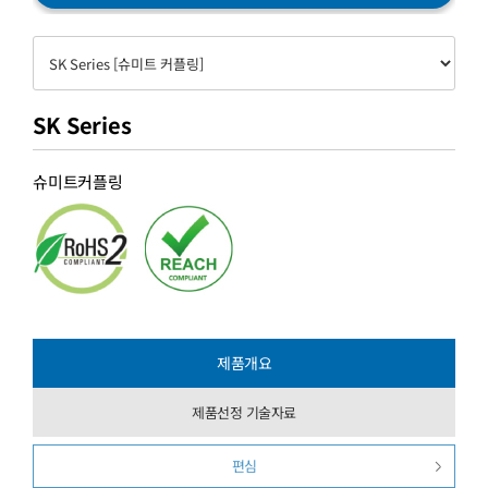
SK Series
슈미트커플링
제품개요
제품선정 기술자료
편심