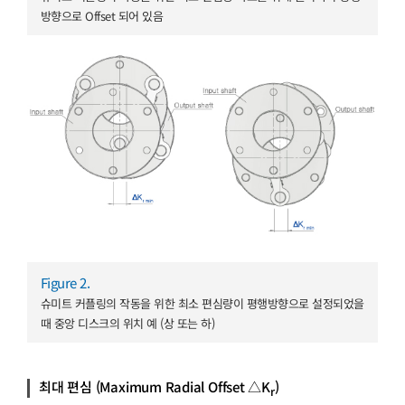
방향으로 Offset 되어 있음
Figure 2.
슈미트 커플링의 작동을 위한 최소 편심량이 평행방향으로 설정되었을
때 중앙 디스크의 위치 예 (상 또는 하)
최대 편심
(Maximum Radial Offset △K
)
r