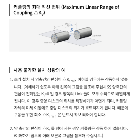
커플링의 최대 직선 변위
(Maximum Linear Range of
Coupling △K
)
v
사용 불가한 설치 상황의 예
초기 설치 시 양축간의 편심이 △K
이하일 경우에는 작동하지 않습
r min
니다. (이해하기 쉽도록 아래 왼쪽의 그림을 참조해 주십시오) 양축간의
편심이 전혀없는 K
=0 일 경우 양쪽의 Link 들이 모두 수직으로 배열되게
r
됩니다. 이 경우 중앙 디스크의 위치를 특정하기가 어렵게 되며, 커플링
자체의 미세 이동에도 중앙 디스크의 위치가 흐트러지게 됩니다. 때문에
구동을 위한 최소 △K
은 반드시 확보 되어야 합니다.
r min
양 축간의 편심이 △K
를 넘어 서는 경우 커플링은 작동 하지 않습니다.
r
(이해하기 쉽도록 아래 오른쪽 그림을 참조해 주십시오.)