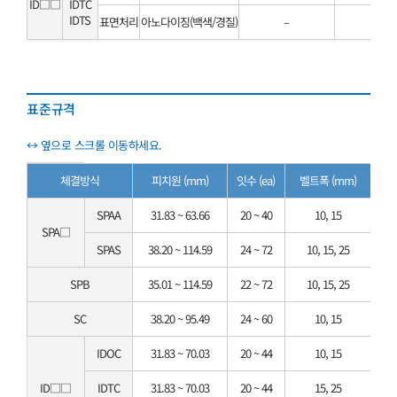
ID□□
IDTC
IDTS
표면처리
아노다이징(백색/경질)
–
–
표준규격
체결방식
피치원 (mm)
잇수 (ea)
벨트폭 (mm)
SPAA
31.83 ~ 63.66
20 ~ 40
10, 15
SPA□
SPAS
38.20 ~ 114.59
24 ~ 72
10, 15, 25
SPB
35.01 ~ 114.59
22 ~ 72
10, 15, 25
SC
38.20 ~ 95.49
24 ~ 60
10, 15
IDOC
31.83 ~ 70.03
20 ~ 44
10, 15
ID□□
IDTC
31.83 ~ 70.03
20 ~ 44
15, 25