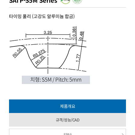
SATP-S5M Series
타이밍 풀리 (고강도 알루미늄 합금)
제품개요
규격/성능/CAD
SPAA