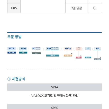
IDTS
2열-양끝
○
주문 방법
① 체결방식
SPAA
A.P.LOCK(고강도 알루미늄 합금) 타입
SPAS