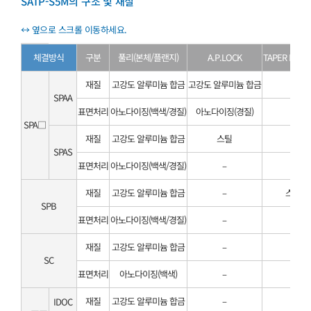
SATP-S5M의 구조 및 재질
체결방식
구분
풀리(본체/플랜지)
A.P.LOCK
TAPER BUSH
재질
고강도 알루미늄 합금
고강도 알루미늄 합금
–
SPAA
표면처리
아노다이징(백색/경질)
아노다이징(경질)
–
SPA□
재질
고강도 알루미늄 합금
스틸
–
SPAS
표면처리
아노다이징(백색/경질)
–
–
재질
고강도 알루미늄 합금
–
스틸
SPB
표면처리
아노다이징(백색/경질)
–
–
재질
고강도 알루미늄 합금
–
–
SC
표면처리
아노다이징(백색)
–
–
재질
고강도 알루미늄 합금
–
–
IDOC