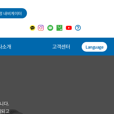
정 내비게이터
사소개
고객센터
Language
니다.
휘되고