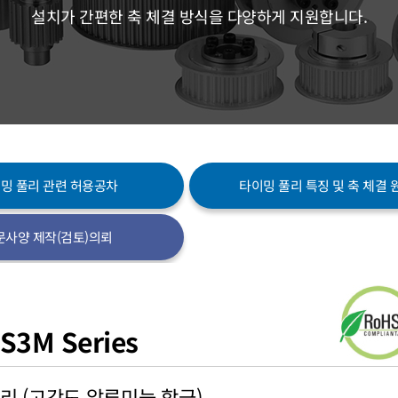
설치가 간편한 축 체결 방식을 다양하게 지원합니다.
밍 풀리 관련 허용공차
타이밍 풀리 특징 및 축 체결 
문사양 제작(검토)의뢰
S3M Series
리 (고강도 알루미늄 합금)