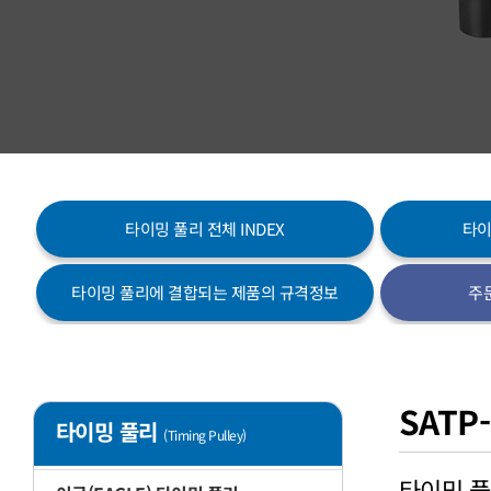
타이밍 풀리 전체 INDEX
타이
타이밍 풀리에 결합되는 제품의 규격정보
주
SATP-
타이밍 풀리
(Timing Pulley)
타이밍 풀