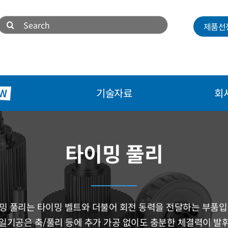
검
제품선
색:
W
기술자료
회
타이밍 풀리
밍 풀리는 타이밍 벨트와 더불어 회전 동력을 전달하는 부품입
일기공은 축/풀리 등에 추가 가공 없이도 충분한 체결력이 발