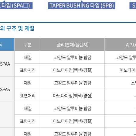
M의 구조 및 재질
식
구분
풀리(본체/플랜지)
A.P.
재질
고강도 알루미늄 합금
고강도 알
SPAA
표면처리
아노다이징(백색/경질)
아노다이
재질
고강도 알루미늄 합금
스
SPAS
표면처리
아노다이징(백색/경질)
–
재질
고강도 알루미늄 합금
–
표면처리
아노다이징(백색/경질)
–
재질
고강도 알루미늄 합금
–