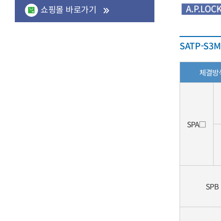
쇼핑몰 바로가기
SATP-S3
체결방
SPA□
SPB