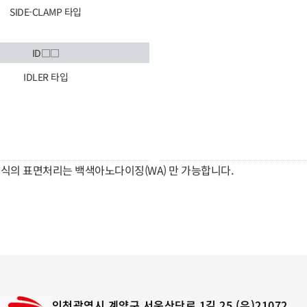
SIDE-CLAMP 타입
ID□□
IDLER 타입
방식의 표면처리는 백색아노다이징(WA) 만 가능합니다.
인천광역시 계양구 서운산단로 1길 25 (우)21072