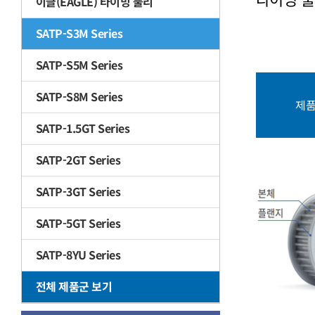
이글(EAGLE) 타이밍 풀리
SATP-S3M Series
SATP-S5M Series
SATP-S8M Series
제
SATP-1.5GT Series
SATP-2GT Series
SATP-3GT Series
SATP-5GT Series
SATP-8YU Series
전체 제품군 보기