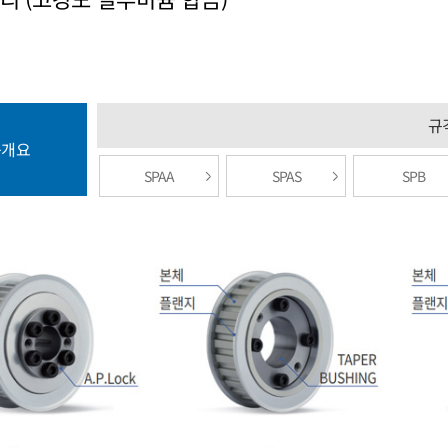
규
품개요
SPAA
SPAS
SPB