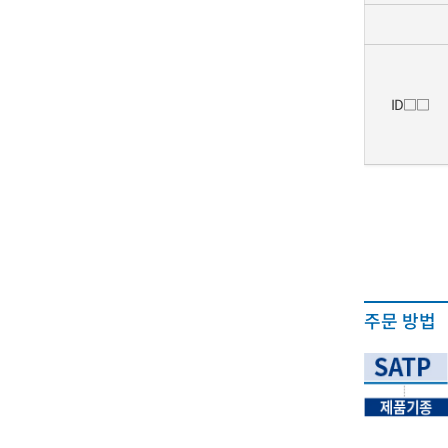
ID□□
주문 방법