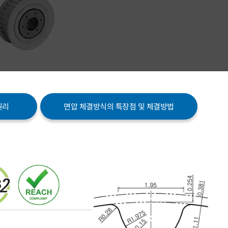
원리
면압 체결방식의 특장점 및 체결방법