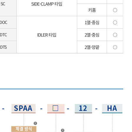
SC
SIDE-CLAMP 타입
키홈
○
IDOC
1열-중심
○
IDTC
IDLER 타입
2열-중심
○
IDTS
2열-양끝
○