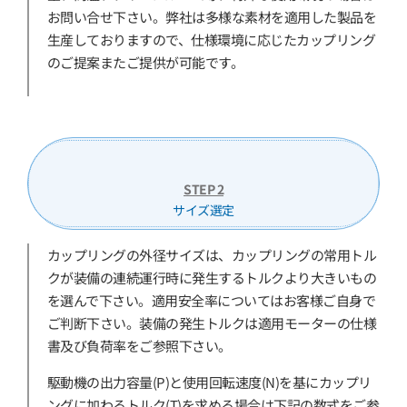
お問い合せ下さい。弊社は多様な素材を適用した製品を
生産しておりますので、仕様環境に応じたカップリング
のご提案またご提供が可能です。
STEP 2
サイズ選定
カップリングの外径サイズは、カップリングの常用トル
クが装備の連続運行時に発生するトルクより大きいもの
を選んで下さい。適用安全率についてはお客様ご自身で
ご判断下さい。装備の発生トルクは適用モーターの仕様
書及び負荷率をご参照下さい。
駆動機の出力容量(P)と使用回転速度(N)を基にカップリ
ングに加わるトルク(T)を求める場合は下記の数式をご参