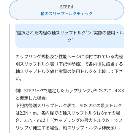
STEP 4
軸のスリップトルクチェック
‘選択された内径の軸スリップトルク’ ＞ ‘実際の使用トル
ク’
カップリング規格及び性能ページに添付されている内径
別スリップトルク表（下記例参照）で各内径に該当する
軸スリップトルク値と実際の使用トルクを比較して下さ
い。
例）STEP1〜3で選定したカップリングがSDS-22C – 4×8
と仮定した場合。
下記内径別スリップトルク表で、SDS-22Cの最大トルク
は2.2N・m、各内径での軸スリップトルクは8mmの場
合、2.2N・m以上（カップリングの最大トルク以上でス
リップが発生する場合、軸スリップトルクは非表示）、