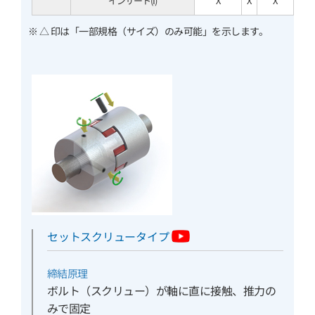
インサート(I)
X
X
X
※ △ 印は「一部規格（サイズ）のみ可能」を示します。
セットスクリュータイプ
締結原理
ボルト（スクリュー）が軸に直に接触、推力の
みで固定