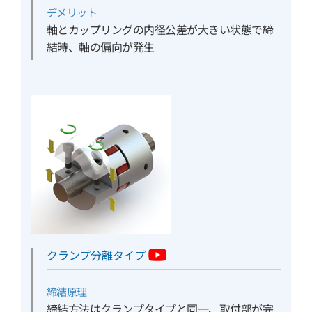
デメリット
軸とカップリングの内径公差が大きい状態で締
結時、軸の偏向が発生
クランプ分離タイプ
締結原理
締結方法はクランプタイプと同一、取付部が完