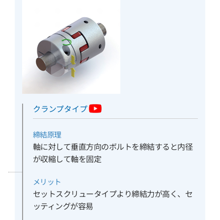
クランプタイプ
締結原理
軸に対して垂直方向のボルトを締結すると内径
が収縮して軸を固定
メリット
セットスクリュータイプより締結力が高く、セ
ッティングが容易