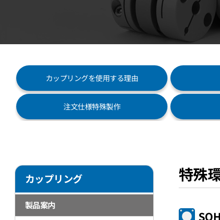
カップリングを使用する理由
注文仕様特殊製作
特殊
カップリング
製品案内
SOH