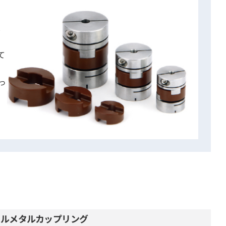
て
っ
ールメタルカップリング