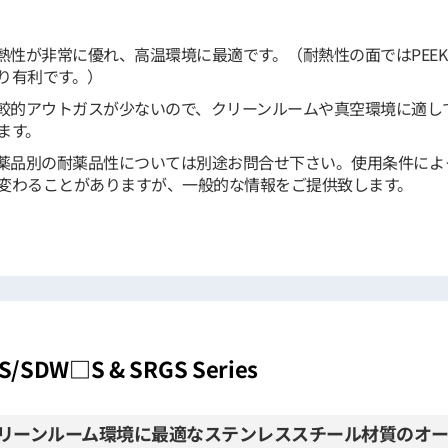
熱性が非常に優れ、高温環境に最適です。（耐熱性の面ではPEEK
り有利です。）
較的アウトガスが少ないので、クリーンルームや真空環境に適し
ます。
薬品別の耐薬品性については別途お問合せ下さい。使用条件によ
変わることがありますが、一般的な情報をご提供致します。
S/SDW□S & SRGS Series
リーンルーム環境に最適なステンレススチール材質のオ