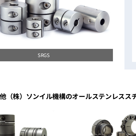
SRGS
他（株）ソンイル機構のオールステンレスス