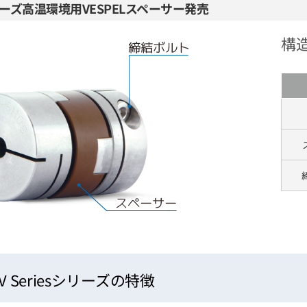
リーズ高温環境用VESPELスペーサー発売
構
SV Seriesシリーズの特徴