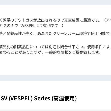
く微量のアウトガスが放出されるので真空装置に最適です。（ア
ガスの面ではVESPELより有利です。）
熱／耐薬品性が高く、高温またクリーンルーム環境で使用可能で
。
薬品別の耐薬品性については別途お問合せ下さい。使用条件によ
変わることがありますが、一般的な情報をご提供致します。
SV (VESPEL) Series (高温使用)