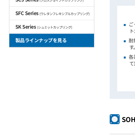
(クロスジョイントカップリング)
SFC Series
(ウレタンフレキシブルカップリング)
ご
SK Series
(シュミットカップリング)
ト
製品ラインナップを見る
耐
す
各
て
SOH