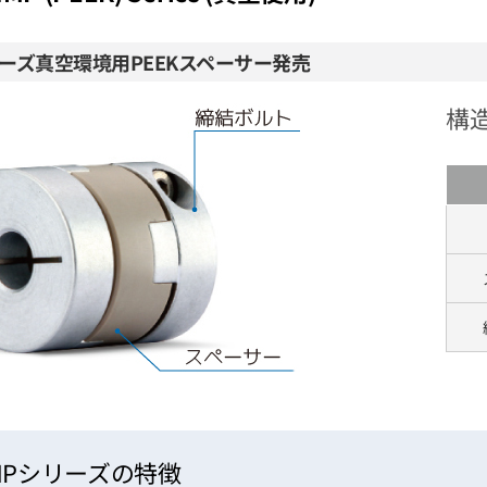
リーズ真空環境用PEEKスペーサー発売
構
MPシリーズの特徴