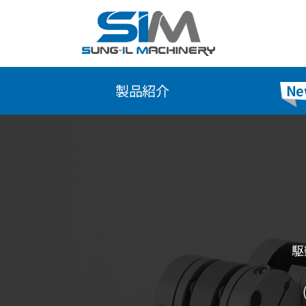
Skip
to
content
製品紹介
Ne
駆