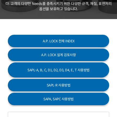
고객센터
다. 고객의 다양한 Needs를 충족시키기 위한 다양한 규격, 재질,
표면처리
옵션을 보유하고 있습니다.
A.P. LOCK 전체 INDEX
A.P. LOCK 설계 검토사항
SAPL-A, B, C, D1, D2, D3, D4,
E, T 사용방법
SAPL-R 사용방법
SAPA, SAPC 사용방법