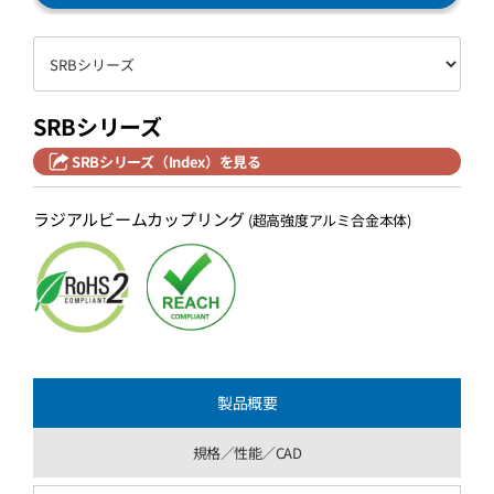
SRBシリーズ
SRBシリーズ（Index）を見る
ラジアルビームカップリング
(超高強度アルミ合金本体)
製品概要
規格／性能／CAD