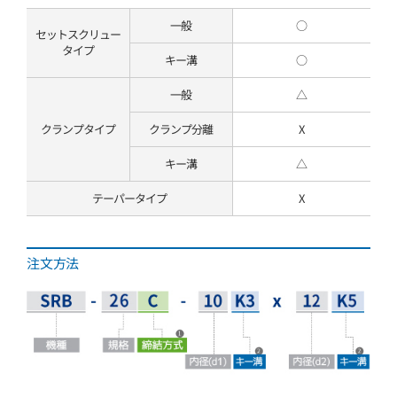
一般
○
セットスクリュー
タイプ
キー溝
○
一般
△
クランプタイプ
クランプ分離
X
キー溝
△
テーパータイプ
X
注文方法