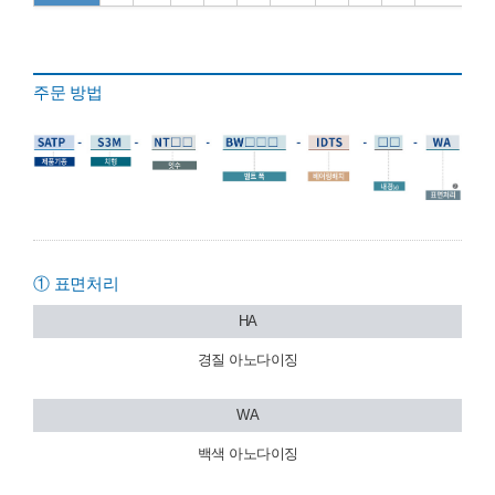
주문 방법
① 표면처리
HA
경질 아노다이징
WA
백색 아노다이징