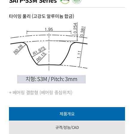
SATP-S3M Series
타이밍 풀리 (고강도 알루미늄 합금)
+ 베어링 결합형 (베어링 중심위치)
제품개요
규격/성능/CAD