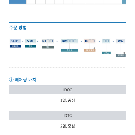
주문 방법
① 베어링 배치
IDOC
1열, 중심
IDTC
2열, 중심