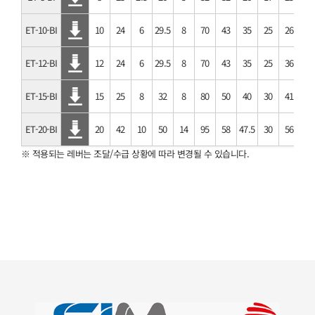
ET-10-BI
10
24
6
29.5
8
70
43
35
25
26
33
ET-12-BI
12
24
6
29.5
8
70
43
35
25
36
33
ET-15-BI
15
25
8
32
8
80
50
40
30
41
33
ET-20-BI
20
42
10
50
14
95
58
47.5
30
56
52
※ 적용되는 레버는 조달/수급 상황에 따라 변경될 수 있습니다.