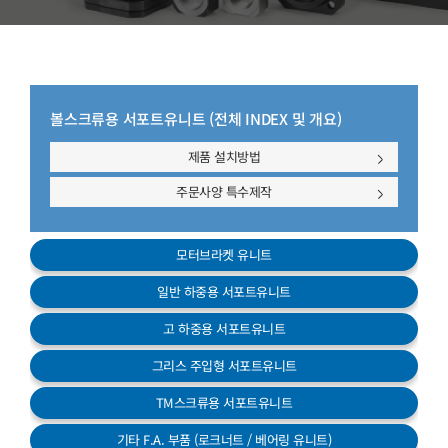
고객센터
볼스크류용 서포트유니트 (전체 INDEX 및 개요)
제품 설치방법
주문사양 특수제작
모터브라켓 유니트
일반 하중용 서포트유니트
고 하중용 서포트유니트
그리스 주입형 서포트유니트
TM스크류용 서포트유니트
기타 F.A. 부품
(로크너트 / 베어링 유니트)