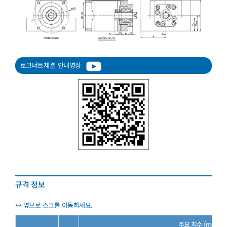
로크너트체결
안내영상
규격 정보
주요 치수 (mm)