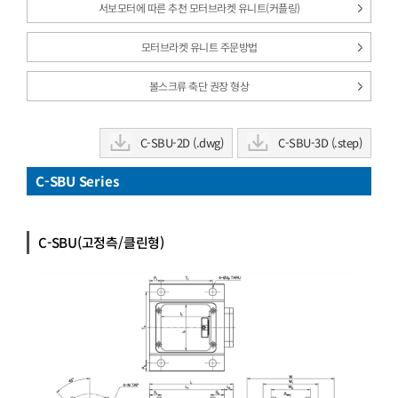
서보모터에 따른 추천 모터브라켓 유니트(커플링)
모터브라켓 유니트 주문방법
볼스크류 축단 권장 형상
C-SBU-2D (.dwg)
C-SBU-3D (.step)
C-SBU Series
C-SBU(고정측/클린형)