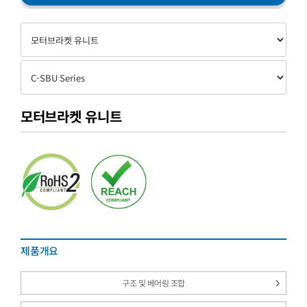
모터브라켓 유니트
제품개요
구조 및 베어링 조합