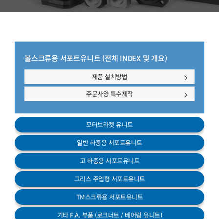
고객센터
볼스크류용 서포트유니트 (전체 INDEX 및 개요)
제품 설치방법
주문사양 특수제작
모터브라켓 유니트
일반 하중용 서포트유니트
고 하중용 서포트유니트
그리스 주입형 서포트유니트
TM스크류용 서포트유니트
기타 F.A. 부품
(로크너트 / 베어링 유니트)